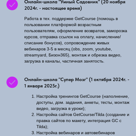
Онлайн-школа "Умный Садовник" (20 ноября
2024г. - настоящее время)
Работа в тех. поддержке GetCourse (помощь в
пользовании платформой возрастным
пользователям, оформление возвратов, заморозка
курсов, отправка ссылок на оплату, начисление/
списание бонусов), сопровождение живых
вебинаров 3-5 в месяц (obs, zoom, youtube,
streamyard, Бизон365), монтаж и обрезка видео,
загрузка в каналы, частичная занятость.
Онлайн-школа "Супер Мозг" (1 октября 2024г. -
1 января 2025г.)
Настройка тренингов GetCourse (наполнение,
доступы, дом. задания, анкеты, тесты, монтаж
видео, загрузка в уроки);
Настройка сайтов GetCourse/Tilda (создание и
правка сайтов по макету, интеграция GC с
Tilda);
Настройка вебинаров и автовебинаров