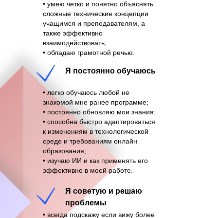
• умею четко и понятно объяснять
сложные технические концепции
учащимся и преподавателям, а
также эффективно
взаимодействовать;
• обладаю грамотной речью.
Я постоянно обучаюсь
• легко обучаюсь любой не
знакомой мне ранее программе;
• постоянно обновляю мои знания;
• способна быстро адаптироваться
к изменениям в технологической
среде и требованиям онлайн
образования;
• изучаю ИИ и как применять его
эффективно в моей работе.
Я советую и решаю
проблемы
• всегда подскажу если вижу более