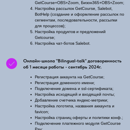
GetCourse+OBS+Zoom, Бизон365+OBS+Zoom;
Настройка рассылок GetCourse, Salebot,
BotHelp (создание и оформление рассылок по
сегментам, последовательности, рассылки
для процессов);
Настройка продуктов и предложений
Getcourse;
Настройка чат-ботов Salebot.
Онлайн-школа "Bilingual-talk" договоренность
об 1 месяце работы - сентябрь 2024г.
Регистрация аккаунта на GetCourse;
Регистрация доменного имени;
Подключение домена и ssl-сертификата;
Настройка исходящей и входящей почты;
Добавление счетчика яндекс-метрики;
Настройка логотипа, названия аккаунта и
favicon;
Настройка страниц оферты и политики конф.;
Подключение платежного модуля GetCourse
Pay;