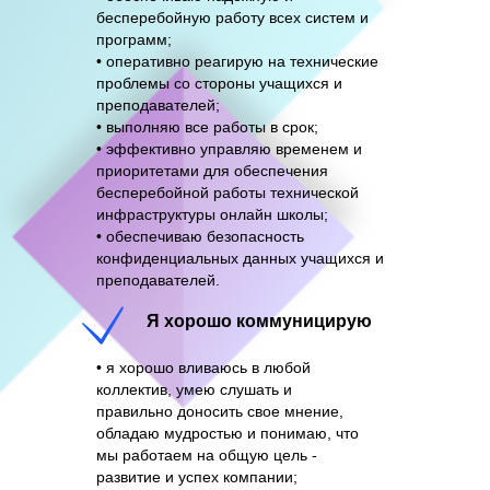
бесперебойную работу всех систем и
программ;
• оперативно реагирую на технические
проблемы со стороны учащихся и
преподавателей;
• выполняю все работы в срок;
• эффективно управляю временем и
приоритетами для обеспечения
бесперебойной работы технической
инфраструктуры онлайн школы;
• обеспечиваю безопасность
конфиденциальных данных учащихся и
преподавателей.
Я хорошо коммуницирую
• я хорошо вливаюсь в любой
коллектив, умею слушать и
правильно доносить свое мнение,
обладаю мудростью и понимаю, что
мы работаем на общую цель -
развитие и успех компании;