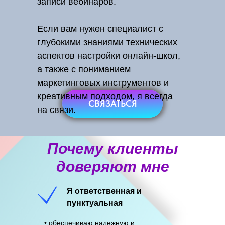
записи вебинаров.
Если вам нужен специалист с
глубокими знаниями технических
аспектов настройки онлайн-школ,
а также с пониманием
маркетинговых инструментов и
креативным подходом, я всегда
СВЯЗАТЬСЯ
на связи.
Почему клиенты
доверяют мне
Я ответственная и
пунктуальная
• обеспечиваю надежную и