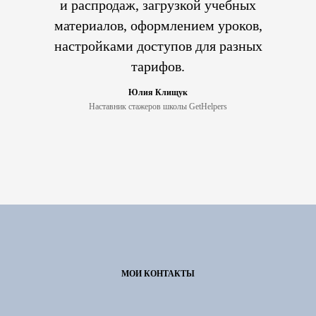
и распродаж, загрузкой учебных
материалов, оформлением уроков,
настройками доступов для разных
тарифов.
Юлия Клищук
Наставник стажеров школы GetHelpers
МОИ КОНТАКТЫ